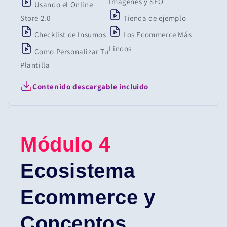
Imágenes y SEO
Usando el Online
Store 2.0
Tienda de ejemplo
Checklist de Insumos
Los Ecommerce Más
Lindos
Como Personalizar Tu
Plantilla
Contenido descargable incluido
Módulo 4
Ecosistema
Ecommerce y
Conceptos