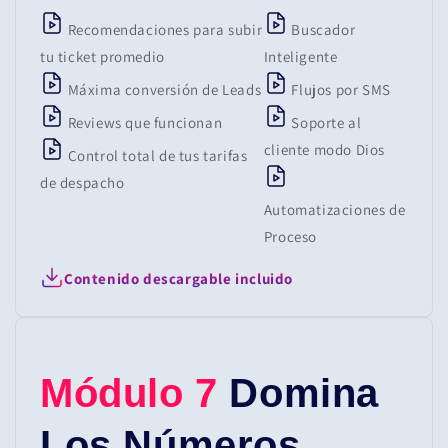
Recomendaciones para subir
Buscador
tu ticket promedio
Inteligente
Máxima conversión de Leads
Flujos por SMS
Reviews que funcionan
Soporte al
cliente modo Dios
Control total de tus tarifas
de despacho
Automatizaciones de
Proceso
Contenido descargable incluido
Módulo 7
Domina
Los Números