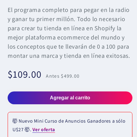
El programa completo para pegar en la radio
y ganar tu primer millón. Todo lo necesario
para crear tu tienda en línea en Shopify la
mejor plataforma ecommerce del mundo y
los conceptos que te llevarán de 0 a 100 para
montar una marca y tienda en línea exitosas.
$109.00
Precio
Precio
Antes $499.00
de
habitual
oferta
Agregar al carrito
🤯 Nuevo Mini Curso de Anuncios Ganadores a sólo
U$27 🤯.
Ver oferta