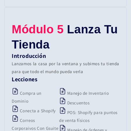
Módulo 5
Lanza Tu
Tienda
Introducción
Lanzamos la casa por la ventana y subimos tu tienda
para que todo el mundo pueda verla
Lecciones
Compra un
Manejo de Inventario
Dominio
Descuentos
Conecta a Shopify
POS: Shopify para puntos
Correos
de venta físicos
Corporaivos Con Gsuite
Manejo de órdenes y