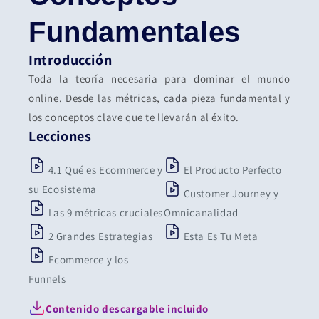
Fundamentales
Introducción
Toda la teoría necesaria para dominar el mundo
online. Desde las métricas, cada pieza fundamental y
los conceptos clave que te llevarán al éxito.
Lecciones
4.1 Qué es Ecommerce y
El Producto Perfecto
su Ecosistema
Customer Journey y
Las 9 métricas cruciales
Omnicanalidad
2 Grandes Estrategias
Esta Es Tu Meta
Ecommerce y los
Funnels
Contenido descargable incluido