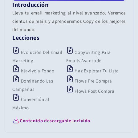
Introducción
Lleva tu email marketing al nivel avanzado. Veremos
cientos de mails y aprenderemos Copy de los mejores
del mundo.
Lecciones
Evolución Del Email
Copywriting Para
Marketing
Emails Avanzado
Klaviyo a Fondo
Haz Explotar Tu Lista
Dominando Las
Flows Pre Compra
Campañas
Flows Post Compra
Conversión al
Máximo
Contenido descargable incluido