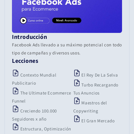
Introducción
Facebook Ads llevado a su máximo potencial con todo
tipo de campañas y diversos usos.
Lecciones
Contexto Mundial
El Rey De La Selva
Publicitario
Turbo Recargando
The Ultimate Ecommerce
Tus Anuncios
Funnel
Maestros del
Creciendo 100.000
Copywriting
Seguidores x año
El Gran Mercado
Estructura, Optimización