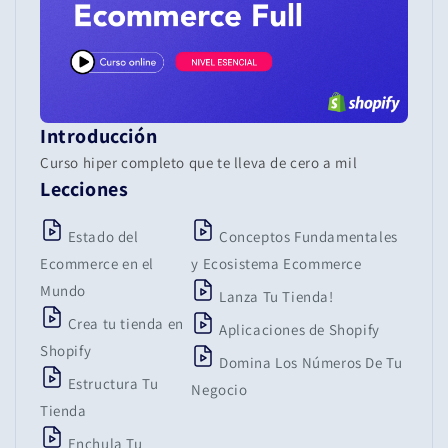
Introducción
Curso hiper completo que te lleva de cero a mil
Lecciones
Estado del
Conceptos Fundamentales
Ecommerce en el
y Ecosistema Ecommerce
Mundo
Lanza Tu Tienda!
Crea tu tienda en
Aplicaciones de Shopify
Shopify
Domina Los Números De Tu
Estructura Tu
Negocio
Tienda
Enchula Tu